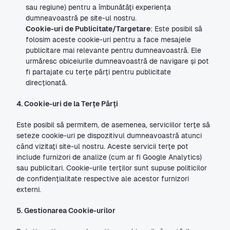
sau regiune) pentru a îmbunătăți experiența 
dumneavoastră pe site-ul nostru.
Cookie-uri de Publicitate/Targetare
: Este posibil să 
folosim aceste cookie-uri pentru a face mesajele 
publicitare mai relevante pentru dumneavoastră. Ele 
urmăresc obiceiurile dumneavoastră de navigare și pot 
fi partajate cu terțe părți pentru publicitate 
direcționată.
4. Cookie-uri de la Terțe Părți
Este posibil să permitem, de asemenea, serviciilor terțe să 
seteze cookie-uri pe dispozitivul dumneavoastră atunci 
când vizitați site-ul nostru. Aceste servicii terțe pot 
include furnizori de analize (cum ar fi Google Analytics) 
sau publicitari. Cookie-urile terților sunt supuse politicilor 
de confidențialitate respective ale acestor furnizori 
externi.
5. Gestionarea Cookie-urilor