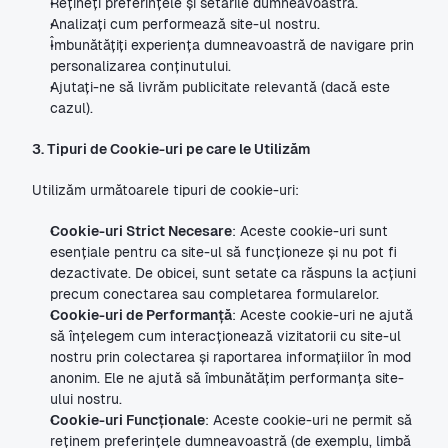
Rețineți preferințele și setările dumneavoastră.
Analizați cum performează site-ul nostru.
Îmbunătățiți experiența dumneavoastră de navigare prin 
personalizarea conținutului.
Ajutați-ne să livrăm publicitate relevantă (dacă este 
cazul).
3. Tipuri de Cookie-uri pe care le Utilizăm
Utilizăm următoarele tipuri de cookie-uri:
Cookie-uri Strict Necesare
: Aceste cookie-uri sunt 
esențiale pentru ca site-ul să funcționeze și nu pot fi 
dezactivate. De obicei, sunt setate ca răspuns la acțiuni 
precum conectarea sau completarea formularelor.
Cookie-uri de Performanță
: Aceste cookie-uri ne ajută 
să înțelegem cum interacționează vizitatorii cu site-ul 
nostru prin colectarea și raportarea informațiilor în mod 
anonim. Ele ne ajută să îmbunătățim performanța site-
ului nostru.
Cookie-uri Funcționale
: Aceste cookie-uri ne permit să 
reținem preferințele dumneavoastră (de exemplu, limbă 