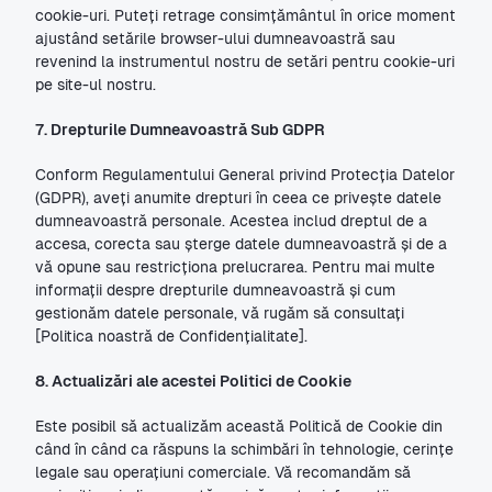
cookie-uri. Puteți retrage consimțământul în orice moment 
ajustând setările browser-ului dumneavoastră sau 
revenind la instrumentul nostru de setări pentru cookie-uri 
pe site-ul nostru.
7. Drepturile Dumneavoastră Sub GDPR
Conform Regulamentului General privind Protecția Datelor 
(GDPR), aveți anumite drepturi în ceea ce privește datele 
dumneavoastră personale. Acestea includ dreptul de a 
accesa, corecta sau șterge datele dumneavoastră și de a 
vă opune sau restricționa prelucrarea. Pentru mai multe 
informații despre drepturile dumneavoastră și cum 
gestionăm datele personale, vă rugăm să consultați 
[Politica noastră de Confidențialitate].
8. Actualizări ale acestei Politici de Cookie
Este posibil să actualizăm această Politică de Cookie din 
când în când ca răspuns la schimbări în tehnologie, cerințe 
legale sau operațiuni comerciale. Vă recomandăm să 