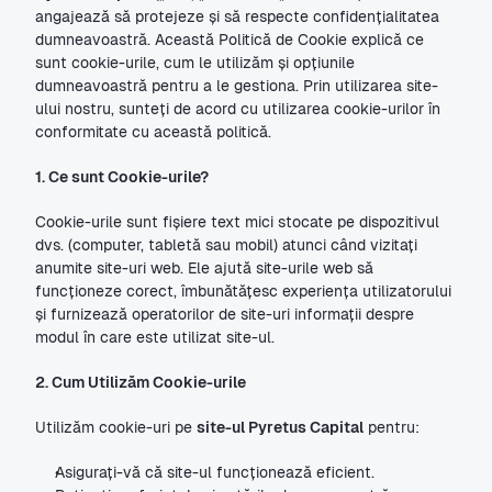
angajează să protejeze și să respecte confidențialitatea 
dumneavoastră. Această Politică de Cookie explică ce 
sunt cookie-urile, cum le utilizăm și opțiunile 
dumneavoastră pentru a le gestiona. Prin utilizarea site-
ului nostru, sunteți de acord cu utilizarea cookie-urilor în 
conformitate cu această politică.
1. Ce sunt Cookie-urile?
Cookie-urile sunt fișiere text mici stocate pe dispozitivul 
dvs. (computer, tabletă sau mobil) atunci când vizitați 
anumite site-uri web. Ele ajută site-urile web să 
funcționeze corect, îmbunătățesc experiența utilizatorului 
și furnizează operatorilor de site-uri informații despre 
modul în care este utilizat site-ul.
2. Cum Utilizăm Cookie-urile
Utilizăm cookie-uri pe 
site-ul Pyretus Capital
 pentru:
Asigurați-vă că site-ul funcționează eficient.