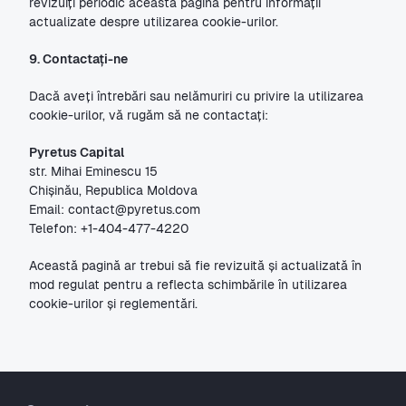
revizuiți periodic această pagină pentru informații 
actualizate despre utilizarea cookie-urilor.
9. Contactați-ne
Dacă aveți întrebări sau nelămuriri cu privire la utilizarea 
cookie-urilor, vă rugăm să ne contactați:
Pyretus Capital 
str. Mihai Eminescu 15
Chișinău, Republica Moldova
Email: contact@pyretus.com
Telefon: +1-404-477-4220
Această pagină ar trebui să fie revizuită și actualizată în 
mod regulat pentru a reflecta schimbările în utilizarea 
cookie-urilor și reglementări.